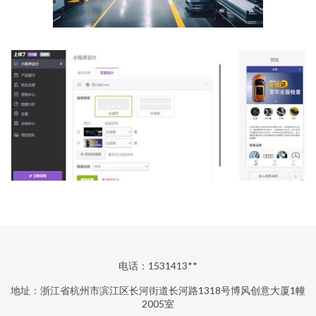
电话：1531413**
地址：浙江省杭州市滨江区长河街道长河路1318号博风创意大厦1幢
2005室