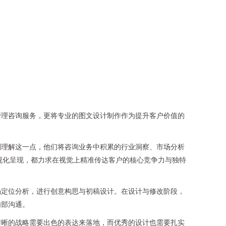
管理咨询服务，更将专业的图文设计制作作为提升客户价值的
刻理解这一点，他们将咨询业务中积累的行业洞察、市场分析
视化呈现，都力求在视觉上精准传达客户的核心竞争力与独特
场定位分析，进行创意构思与初稿设计。在设计与修改阶段，
内部沟通。
清晰的战略需要出色的表达来落地，而优秀的设计也需要扎实