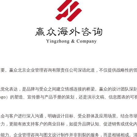
重要。赢众北京企业管理咨询有限责任公司深谙此道，不仅提供战略性的
视觉化表达，是品牌与受众之间建立情感连接的桥梁。赢众的设计团队深
ogo）的塑造、宣传册与产品手册的策划，还是演示文稿、信息图表的可
队会与客户进行深入沟通，明确设计目标、受众群体及应用场景。结合市
击力，更能有效支持客户的商业目标，如提升品牌认知、促进销售或优化
合能力。企业管理咨询与图文设计制作并非割裂的服务，而是相辅相成。