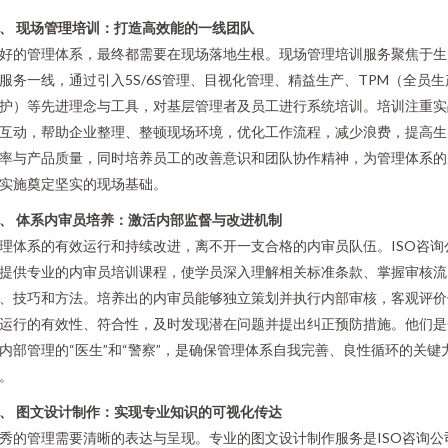
、 现场管理培训：打造高效能的一线团队
好的管理体系，最终都需要在现场落地生根。现场管理培训服务聚焦于生
服务一线，通过引入5S/6S管理、目视化管理、精益生产、TPM（全员生
护）等先进理念与工具，对基层管理者及员工进行系统培训。培训注重实
互动，帮助企业整理、整顿现场环境，优化工作流程，减少浪费，提高生
率与产品质量，同时培养员工的改善意识和团队协作精神，为管理体系的
实施奠定坚实的现场基础。
、 体系内审员培养：激活内部监督与改进机制
理体系的有效运行和持续改进，离不开一支合格的内审员队伍。ISO咨询
提供专业的内审员培训课程，使学员深入理解相关标准条款、掌握审核流
、技巧和方法。培养出的内审员能够独立策划并执行内部审核，客观评价
运行的有效性、符合性，及时发现潜在问题并提出纠正预防措施。他们是
内部管理的“医生”和“警察”，是确保管理体系自我完善、良性循环的关键
。
、 图文设计制作：实现专业知识的可视化传达
秀的管理需要清晰的表达与呈现。专业的图文设计制作服务是ISO咨询公