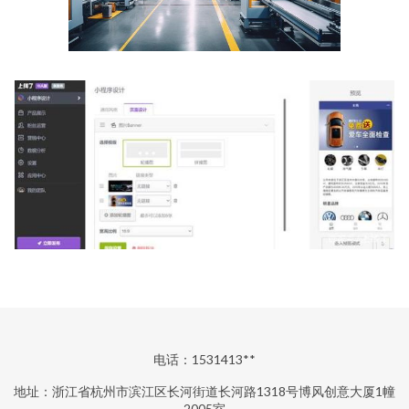
电话：1531413**
地址：浙江省杭州市滨江区长河街道长河路1318号博风创意大厦1幢
2005室