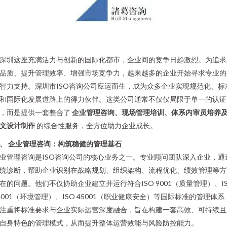
深圳这座充满活力与创新的国际化都市，企业间的竞争日趋激烈。为追求
品质、提升管理效率、增强市场竞争力，越来越多的企业开始寻求专业的
智力支持。深圳市ISO咨询公司应运而生，成为众多企业实现规范化、标
和国际化发展道路上的得力伙伴。这类公司通常不仅仅局限于单一的认证
，而是提供一套整合了
企业管理咨询、现场管理培训、体系内审员培养
文设计制作
的综合性服务，全方位助力企业成长。
、 企业管理咨询：构筑稳健的管理基石
业管理咨询是ISO咨询公司的核心业务之一。专业顾问团队深入企业，通
统诊断，帮助企业识别在战略规划、组织架构、流程优化、绩效管理等方
在的问题。他们不仅协助企业建立并运行符合ISO 9001（质量管理）、I
4001（环境管理）、ISO 45001（职业健康安全）等国际标准的管理体系
注重将标准要求与企业实际运营深度融合，旨在构建一套高效、可持续且
自身特色的管理模式，从而提升整体运营效能与风险防控能力。