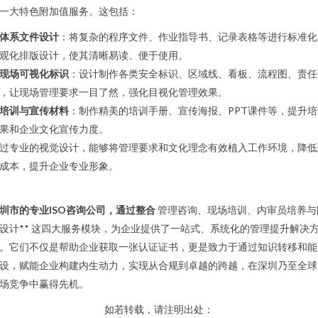
一大特色附加值服务。这包括：
体系文件设计
：将复杂的程序文件、作业指导书、记录表格等进行标准化
观化排版设计，使其清晰易读、便于使用。
现场可视化标识
：设计制作各类安全标识、区域线、看板、流程图、责任
，让现场管理要求一目了然，强化目视化管理效果。
培训与宣传材料
：制作精美的培训手册、宣传海报、PPT课件等，提升培
果和企业文化宣传力度。
过专业的视觉设计，能够将管理要求和文化理念有效植入工作环境，降低
成本，提升企业专业形象。
圳市的专业ISO咨询公司，通过整合
管理咨询、现场培训、内审员培养与
设计** 这四大服务模块，为企业提供了一站式、系统化的管理提升解决
。它们不仅是帮助企业获取一张认证证书，更是致力于通过知识转移和能
设，赋能企业构建内生动力，实现从合规到卓越的跨越，在深圳乃至全球
场竞争中赢得先机。
如若转载，请注明出处：