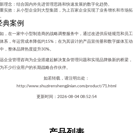
新理念：结合国内外先进管理思路和快速发展的数字化趋势。
重实效：从小型企业到大型集团，为上百家企业实现了业务增长和市场拓
。
经典案例
如，在一家中小型制造商的战略调整服务中，通过改进供应链规范和员工
体系，年运营成本降低约15%；在为其设计的产品宣传册和数字媒体互动
中，整体品牌热度提升30%。
远企业管理咨询为企业搭建起解决复杂管理问题和实现品牌焕新的桥梁，
为不少行业用户的长期战略合作伙伴。
如若转载，请注明出处：
http://www.shuzirenshengjinian.com/product/71.html
更新时间：2026-08-04 08:52:54
产品列表